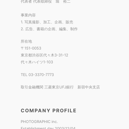
代表者 代表取締役 堀 裕二
事業内容
1. 写真撮影、加工、企画、販売
2. 広告、書籍の企画、編集、制作
所在地
〒151-0053
東京都渋谷区代々木3-31-12
代々木ハイツ1-103
TEL 03-3370-7773
取引金融機関 三菱東京UFJ銀行 新宿中央支店
COMPANY PROFILE
PHOTOGRAPHIC inc.
Establishment day 2003/12/04