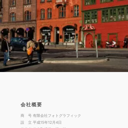
会社概要
商 号 有限会社フォトグラフィック
設 立 平成15年12月4日