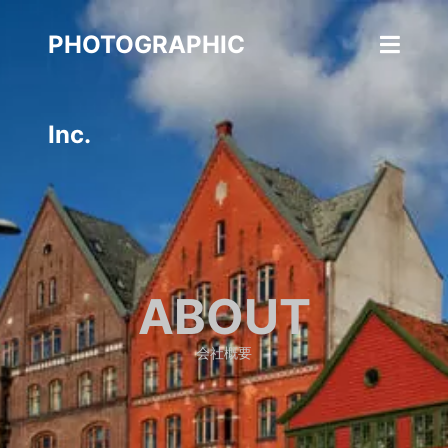
PHOTOGRAPHIC
Inc.
ABOUT
会社概要