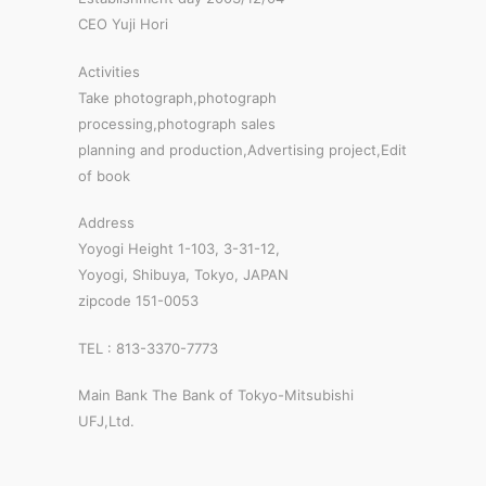
CEO Yuji Hori
Activities
Take photograph,photograph
processing,photograph sales
planning and production,Advertising project,Edit
of book
Address
Yoyogi Height 1-103, 3-31-12,
Yoyogi, Shibuya, Tokyo, JAPAN
zipcode 151-0053
TEL : 813-3370-7773
Main Bank The Bank of Tokyo-Mitsubishi
UFJ,Ltd.